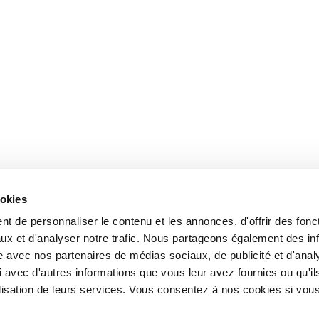
ookies
t de personnaliser le contenu et les annonces, d'offrir des fonct
ux et d'analyser notre trafic. Nous partageons également des in
site avec nos partenaires de médias sociaux, de publicité et d'anal
 avec d'autres informations que vous leur avez fournies ou qu'il
tilisation de leurs services. Vous consentez à nos cookies si vou