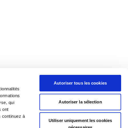
Autoriser tous les cookies
ionnalités
formations
Autoriser la sélection
yse, qui
s ont
s continuez à
Utiliser uniquement les cookies
nécessaires