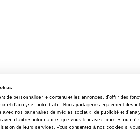
ookies
t de personnaliser le contenu et les annonces, d'offrir des fonct
ux et d'analyser notre trafic. Nous partageons également des in
site avec nos partenaires de médias sociaux, de publicité et d'anal
 avec d'autres informations que vous leur avez fournies ou qu'il
tilisation de leurs services. Vous consentez à nos cookies si vou