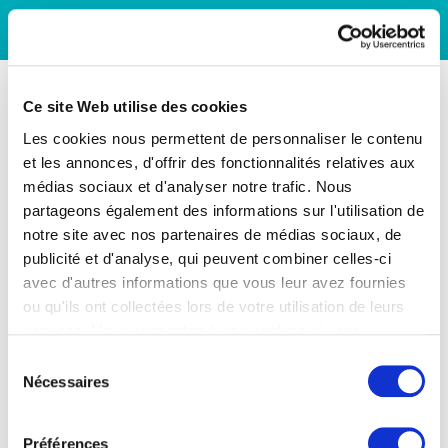
Ce site Web utilise des cookies
Les cookies nous permettent de personnaliser le contenu
et les annonces, d'offrir des fonctionnalités relatives aux
médias sociaux et d'analyser notre trafic. Nous
partageons également des informations sur l'utilisation de
notre site avec nos partenaires de médias sociaux, de
publicité et d'analyse, qui peuvent combiner celles-ci
avec d'autres informations que vous leur avez fournies
ou qu'ils ont collectées lors de votre utilisation de leurs
services. Vous consentez à nos cookies si vous
continuez à utiliser notre site Web.
Sélection
Nécessaires
du
consentement
Préférences