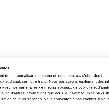
ookies
t de personnaliser le contenu et les annonces, d'offrir des fonct
ux et d'analyser notre trafic. Nous partageons également des in
site avec nos partenaires de médias sociaux, de publicité et d'anal
 avec d'autres informations que vous leur avez fournies ou qu'il
tilisation de leurs services. Vous consentez à nos cookies si vou