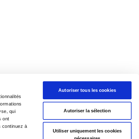
Autoriser tous les cookies
ionnalités
formations
Autoriser la sélection
yse, qui
s ont
s continuez à
Utiliser uniquement les cookies
nécessaires