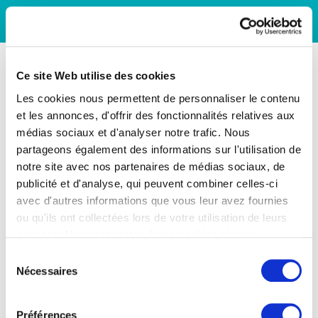
Ce site Web utilise des cookies
Les cookies nous permettent de personnaliser le contenu
et les annonces, d'offrir des fonctionnalités relatives aux
médias sociaux et d'analyser notre trafic. Nous
partageons également des informations sur l'utilisation de
notre site avec nos partenaires de médias sociaux, de
publicité et d'analyse, qui peuvent combiner celles-ci
avec d'autres informations que vous leur avez fournies
ou qu'ils ont collectées lors de votre utilisation de leurs
services. Vous consentez à nos cookies si vous
continuez à utiliser notre site Web.
Sélection
Nécessaires
du
consentement
Préférences