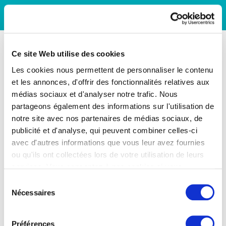
Ce site Web utilise des cookies
Les cookies nous permettent de personnaliser le contenu
et les annonces, d'offrir des fonctionnalités relatives aux
médias sociaux et d'analyser notre trafic. Nous
partageons également des informations sur l'utilisation de
notre site avec nos partenaires de médias sociaux, de
publicité et d'analyse, qui peuvent combiner celles-ci
avec d'autres informations que vous leur avez fournies
ou qu'ils ont collectées lors de votre utilisation de leurs
services. Vous consentez à nos cookies si vous
continuez à utiliser notre site Web.
Sélection
Nécessaires
du
consentement
Préférences