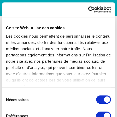
Ce site Web utilise des cookies
Les cookies nous permettent de personnaliser le contenu
et les annonces, d'offrir des fonctionnalités relatives aux
médias sociaux et d'analyser notre trafic. Nous
partageons également des informations sur l'utilisation de
notre site avec nos partenaires de médias sociaux, de
publicité et d'analyse, qui peuvent combiner celles-ci
avec d'autres informations que vous leur avez fournies
ou qu'ils ont collectées lors de votre utilisation de leurs
services. Vous consentez à nos cookies si vous
continuez à utiliser notre site Web.
Sélection
Nécessaires
du
consentement
Préférences