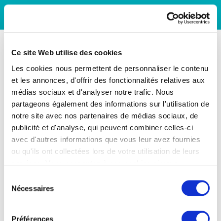
Ce site Web utilise des cookies
Les cookies nous permettent de personnaliser le contenu
et les annonces, d'offrir des fonctionnalités relatives aux
médias sociaux et d'analyser notre trafic. Nous
partageons également des informations sur l'utilisation de
notre site avec nos partenaires de médias sociaux, de
publicité et d'analyse, qui peuvent combiner celles-ci
avec d'autres informations que vous leur avez fournies
ou qu'ils ont collectées lors de votre utilisation de leurs
services. Vous consentez à nos cookies si vous
continuez à utiliser notre site Web.
Sélection
Nécessaires
du
consentement
Préférences