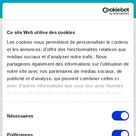
Ce site Web utilise des cookies
Les cookies nous permettent de personnaliser le contenu
et les annonces, d'offrir des fonctionnalités relatives aux
médias sociaux et d'analyser notre trafic. Nous
partageons également des informations sur l'utilisation de
notre site avec nos partenaires de médias sociaux, de
publicité et d'analyse, qui peuvent combiner celles-ci
avec d'autres informations que vous leur avez fournies
ou qu'ils ont collectées lors de votre utilisation de leurs
services. Vous consentez à nos cookies si vous
continuez à utiliser notre site Web.
Sélection
Nécessaires
du
consentement
Préférences