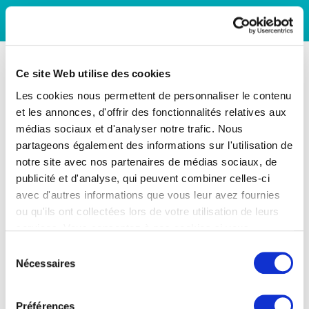
Ce site Web utilise des cookies
Les cookies nous permettent de personnaliser le contenu
et les annonces, d'offrir des fonctionnalités relatives aux
médias sociaux et d'analyser notre trafic. Nous
partageons également des informations sur l'utilisation de
notre site avec nos partenaires de médias sociaux, de
publicité et d'analyse, qui peuvent combiner celles-ci
avec d'autres informations que vous leur avez fournies
ou qu'ils ont collectées lors de votre utilisation de leurs
services. Vous consentez à nos cookies si vous
continuez à utiliser notre site Web.
Sélection
Nécessaires
du
consentement
Préférences