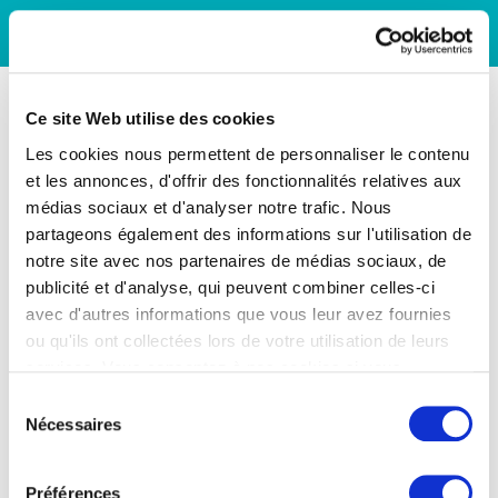
Ce site Web utilise des cookies
Les cookies nous permettent de personnaliser le contenu
et les annonces, d'offrir des fonctionnalités relatives aux
médias sociaux et d'analyser notre trafic. Nous
partageons également des informations sur l'utilisation de
notre site avec nos partenaires de médias sociaux, de
publicité et d'analyse, qui peuvent combiner celles-ci
avec d'autres informations que vous leur avez fournies
ou qu'ils ont collectées lors de votre utilisation de leurs
services. Vous consentez à nos cookies si vous
continuez à utiliser notre site Web.
Sélection
Nécessaires
du
consentement
Préférences