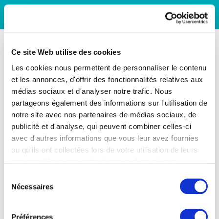
Ce site Web utilise des cookies
Les cookies nous permettent de personnaliser le contenu
et les annonces, d'offrir des fonctionnalités relatives aux
médias sociaux et d'analyser notre trafic. Nous
partageons également des informations sur l'utilisation de
notre site avec nos partenaires de médias sociaux, de
publicité et d'analyse, qui peuvent combiner celles-ci
avec d'autres informations que vous leur avez fournies
ou qu'ils ont collectées lors de votre utilisation de leurs
services. Vous consentez à nos cookies si vous
continuez à utiliser notre site Web.
Sélection
Nécessaires
du
consentement
Préférences