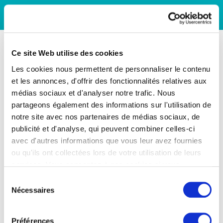
Ce site Web utilise des cookies
Les cookies nous permettent de personnaliser le contenu
et les annonces, d'offrir des fonctionnalités relatives aux
médias sociaux et d'analyser notre trafic. Nous
partageons également des informations sur l'utilisation de
notre site avec nos partenaires de médias sociaux, de
publicité et d'analyse, qui peuvent combiner celles-ci
avec d'autres informations que vous leur avez fournies
ou qu'ils ont collectées lors de votre utilisation de leurs
services. Vous consentez à nos cookies si vous
continuez à utiliser notre site Web.
Sélection
Nécessaires
du
consentement
Préférences