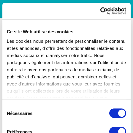
Ce site Web utilise des cookies
Les cookies nous permettent de personnaliser le contenu
et les annonces, d'offrir des fonctionnalités relatives aux
médias sociaux et d'analyser notre trafic. Nous
partageons également des informations sur l'utilisation de
notre site avec nos partenaires de médias sociaux, de
publicité et d'analyse, qui peuvent combiner celles-ci
avec d'autres informations que vous leur avez fournies
ou qu'ils ont collectées lors de votre utilisation de leurs
services. Vous consentez à nos cookies si vous
continuez à utiliser notre site Web.
Sélection
Nécessaires
du
consentement
Préférences