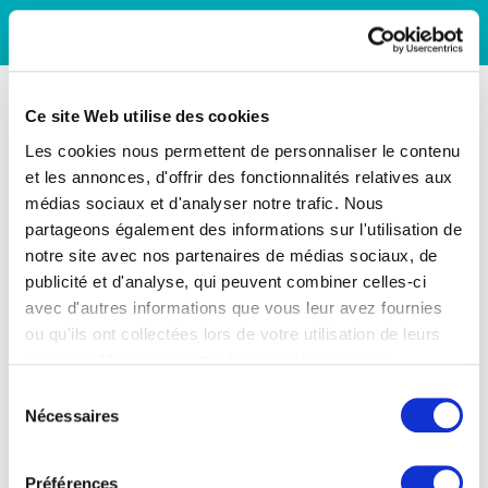
Ce site Web utilise des cookies
Les cookies nous permettent de personnaliser le contenu
et les annonces, d'offrir des fonctionnalités relatives aux
médias sociaux et d'analyser notre trafic. Nous
partageons également des informations sur l'utilisation de
notre site avec nos partenaires de médias sociaux, de
publicité et d'analyse, qui peuvent combiner celles-ci
avec d'autres informations que vous leur avez fournies
ou qu'ils ont collectées lors de votre utilisation de leurs
services. Vous consentez à nos cookies si vous
continuez à utiliser notre site Web.
Sélection
Nécessaires
du
consentement
Préférences