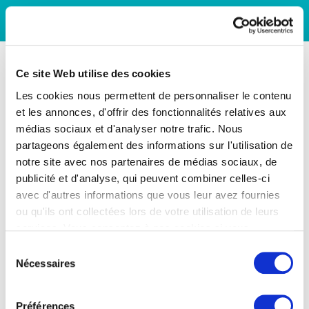
Ce site Web utilise des cookies
Les cookies nous permettent de personnaliser le contenu
et les annonces, d'offrir des fonctionnalités relatives aux
médias sociaux et d'analyser notre trafic. Nous
partageons également des informations sur l'utilisation de
notre site avec nos partenaires de médias sociaux, de
publicité et d'analyse, qui peuvent combiner celles-ci
avec d'autres informations que vous leur avez fournies
ou qu'ils ont collectées lors de votre utilisation de leurs
services. Vous consentez à nos cookies si vous
continuez à utiliser notre site Web.
Sélection
Nécessaires
du
consentement
Préférences