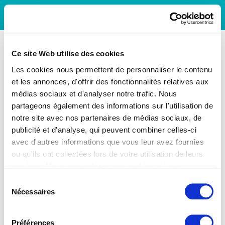
Ce site Web utilise des cookies
Les cookies nous permettent de personnaliser le contenu
et les annonces, d'offrir des fonctionnalités relatives aux
médias sociaux et d'analyser notre trafic. Nous
partageons également des informations sur l'utilisation de
notre site avec nos partenaires de médias sociaux, de
publicité et d'analyse, qui peuvent combiner celles-ci
avec d'autres informations que vous leur avez fournies
ou qu'ils ont collectées lors de votre utilisation de leurs
services. Vous consentez à nos cookies si vous
continuez à utiliser notre site Web.
Sélection
Nécessaires
du
consentement
Préférences