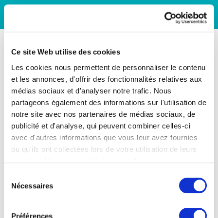
Ce site Web utilise des cookies
Les cookies nous permettent de personnaliser le contenu
et les annonces, d'offrir des fonctionnalités relatives aux
médias sociaux et d'analyser notre trafic. Nous
partageons également des informations sur l'utilisation de
notre site avec nos partenaires de médias sociaux, de
publicité et d'analyse, qui peuvent combiner celles-ci
avec d'autres informations que vous leur avez fournies
ou qu'ils ont collectées lors de votre utilisation de leurs
services. Vous consentez à nos cookies si vous
continuez à utiliser notre site Web.
Sélection
Nécessaires
du
consentement
Préférences