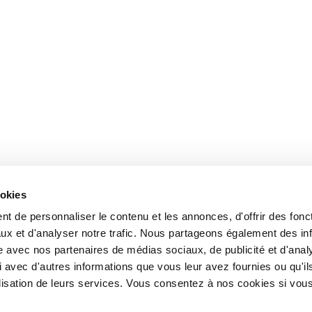
ookies
t de personnaliser le contenu et les annonces, d'offrir des fonct
ux et d'analyser notre trafic. Nous partageons également des in
site avec nos partenaires de médias sociaux, de publicité et d'anal
 avec d'autres informations que vous leur avez fournies ou qu'il
tilisation de leurs services. Vous consentez à nos cookies si vou