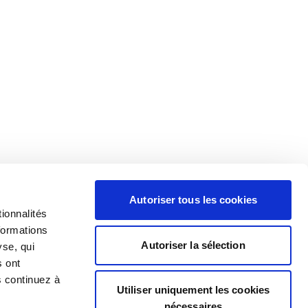
Autoriser tous les cookies
ionnalités
formations
Autoriser la sélection
yse, qui
s ont
s continuez à
Utiliser uniquement les cookies
nécessaires