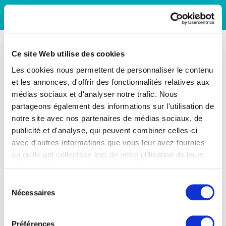
Ce site Web utilise des cookies
Les cookies nous permettent de personnaliser le contenu
et les annonces, d'offrir des fonctionnalités relatives aux
médias sociaux et d'analyser notre trafic. Nous
partageons également des informations sur l'utilisation de
notre site avec nos partenaires de médias sociaux, de
publicité et d'analyse, qui peuvent combiner celles-ci
avec d'autres informations que vous leur avez fournies
ou qu'ils ont collectées lors de votre utilisation de leurs
services. Vous consentez à nos cookies si vous
continuez à utiliser notre site Web.
Sélection
Nécessaires
du
consentement
Préférences