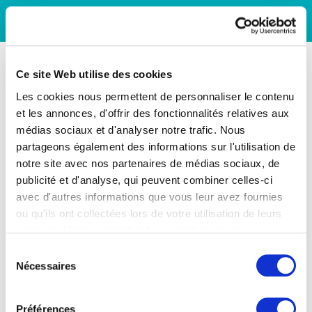
Ce site Web utilise des cookies
Les cookies nous permettent de personnaliser le contenu
et les annonces, d'offrir des fonctionnalités relatives aux
médias sociaux et d'analyser notre trafic. Nous
partageons également des informations sur l'utilisation de
notre site avec nos partenaires de médias sociaux, de
publicité et d'analyse, qui peuvent combiner celles-ci
avec d'autres informations que vous leur avez fournies
ou qu'ils ont collectées lors de votre utilisation de leurs
services. Vous consentez à nos cookies si vous
continuez à utiliser notre site Web.
Sélection
Nécessaires
du
consentement
Préférences