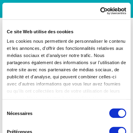
Ce site Web utilise des cookies
Les cookies nous permettent de personnaliser le contenu
et les annonces, d'offrir des fonctionnalités relatives aux
médias sociaux et d'analyser notre trafic. Nous
partageons également des informations sur l'utilisation de
notre site avec nos partenaires de médias sociaux, de
publicité et d'analyse, qui peuvent combiner celles-ci
avec d'autres informations que vous leur avez fournies
ou qu'ils ont collectées lors de votre utilisation de leurs
services. Vous consentez à nos cookies si vous
continuez à utiliser notre site Web.
Sélection
Nécessaires
du
consentement
Préférences