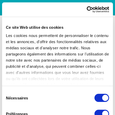
Ce site Web utilise des cookies
Les cookies nous permettent de personnaliser le contenu
et les annonces, d'offrir des fonctionnalités relatives aux
médias sociaux et d'analyser notre trafic. Nous
partageons également des informations sur l'utilisation de
notre site avec nos partenaires de médias sociaux, de
publicité et d'analyse, qui peuvent combiner celles-ci
avec d'autres informations que vous leur avez fournies
ou qu'ils ont collectées lors de votre utilisation de leurs
services. Vous consentez à nos cookies si vous
continuez à utiliser notre site Web.
Sélection
Nécessaires
du
consentement
Préférences