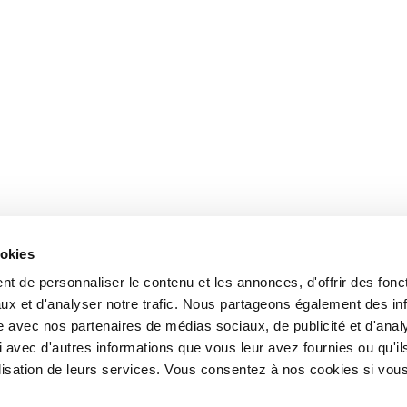
ookies
t de personnaliser le contenu et les annonces, d'offrir des fonct
ux et d'analyser notre trafic. Nous partageons également des in
site avec nos partenaires de médias sociaux, de publicité et d'anal
 avec d'autres informations que vous leur avez fournies ou qu'il
tilisation de leurs services. Vous consentez à nos cookies si vou