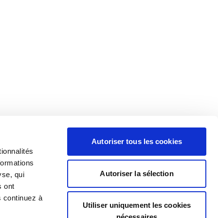
Autoriser tous les cookies
ionnalités
formations
Autoriser la sélection
yse, qui
s ont
s continuez à
Utiliser uniquement les cookies
nécessaires