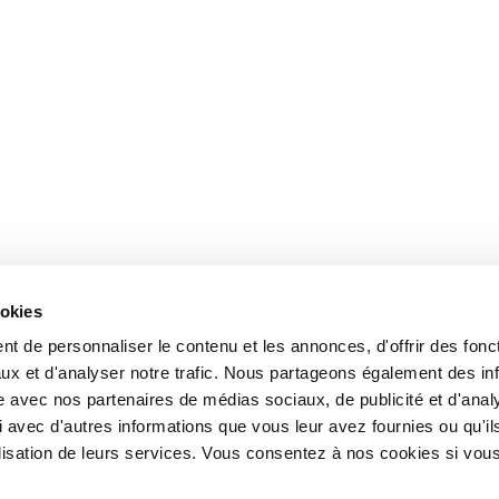
ookies
t de personnaliser le contenu et les annonces, d'offrir des fonct
ux et d'analyser notre trafic. Nous partageons également des in
site avec nos partenaires de médias sociaux, de publicité et d'anal
 avec d'autres informations que vous leur avez fournies ou qu'il
tilisation de leurs services. Vous consentez à nos cookies si vou