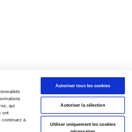
Autoriser tous les cookies
ionnalités
formations
Autoriser la sélection
yse, qui
s ont
s continuez à
Utiliser uniquement les cookies
nécessaires