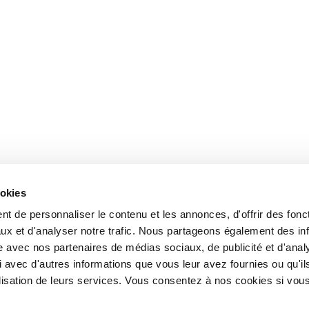
ookies
t de personnaliser le contenu et les annonces, d'offrir des fonct
ux et d'analyser notre trafic. Nous partageons également des in
site avec nos partenaires de médias sociaux, de publicité et d'anal
 avec d'autres informations que vous leur avez fournies ou qu'il
tilisation de leurs services. Vous consentez à nos cookies si vou