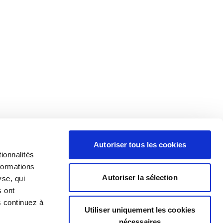
Autoriser tous les cookies
ionnalités
formations
Autoriser la sélection
yse, qui
s ont
s continuez à
Utiliser uniquement les cookies
nécessaires