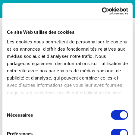
Ce site Web utilise des cookies
Les cookies nous permettent de personnaliser le contenu
et les annonces, d'offrir des fonctionnalités relatives aux
médias sociaux et d'analyser notre trafic. Nous
partageons également des informations sur l'utilisation de
notre site avec nos partenaires de médias sociaux, de
publicité et d'analyse, qui peuvent combiner celles-ci
avec d'autres informations que vous leur avez fournies
ou qu'ils ont collectées lors de votre utilisation de leurs
services. Vous consentez à nos cookies si vous
continuez à utiliser notre site Web.
Sélection
Nécessaires
du
consentement
Préférences