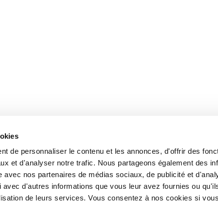
ookies
t de personnaliser le contenu et les annonces, d'offrir des fonct
ux et d'analyser notre trafic. Nous partageons également des in
site avec nos partenaires de médias sociaux, de publicité et d'anal
 avec d'autres informations que vous leur avez fournies ou qu'il
tilisation de leurs services. Vous consentez à nos cookies si vou