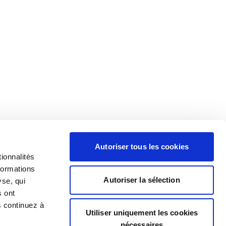
Autoriser tous les cookies
ionnalités
formations
Autoriser la sélection
yse, qui
s ont
s continuez à
Utiliser uniquement les cookies
nécessaires