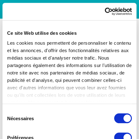
Ce site Web utilise des cookies
Les cookies nous permettent de personnaliser le contenu
et les annonces, d'offrir des fonctionnalités relatives aux
médias sociaux et d'analyser notre trafic. Nous
partageons également des informations sur l'utilisation de
notre site avec nos partenaires de médias sociaux, de
publicité et d'analyse, qui peuvent combiner celles-ci
avec d'autres informations que vous leur avez fournies
ou qu'ils ont collectées lors de votre utilisation de leurs
services. Vous consentez à nos cookies si vous
continuez à utiliser notre site Web.
Sélection
Nécessaires
du
consentement
Préférences