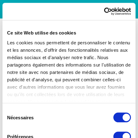
Ce site Web utilise des cookies
Les cookies nous permettent de personnaliser le contenu
et les annonces, d'offrir des fonctionnalités relatives aux
médias sociaux et d'analyser notre trafic. Nous
partageons également des informations sur l'utilisation de
notre site avec nos partenaires de médias sociaux, de
publicité et d'analyse, qui peuvent combiner celles-ci
avec d'autres informations que vous leur avez fournies
ou qu'ils ont collectées lors de votre utilisation de leurs
services. Vous consentez à nos cookies si vous
continuez à utiliser notre site Web.
Sélection
Nécessaires
du
consentement
Préférences