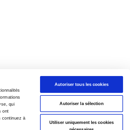
Autoriser tous les cookies
ionnalités
formations
Autoriser la sélection
yse, qui
s ont
s continuez à
Utiliser uniquement les cookies
nécessaires