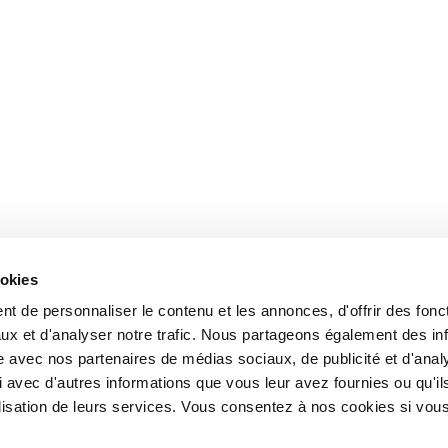
ookies
t de personnaliser le contenu et les annonces, d'offrir des fonct
ux et d'analyser notre trafic. Nous partageons également des in
site avec nos partenaires de médias sociaux, de publicité et d'anal
 avec d'autres informations que vous leur avez fournies ou qu'il
tilisation de leurs services. Vous consentez à nos cookies si vou