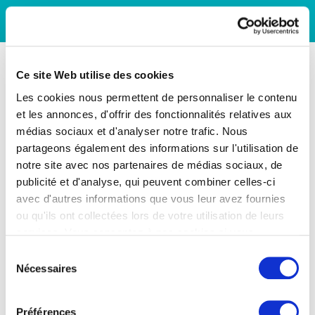
Ce site Web utilise des cookies
Les cookies nous permettent de personnaliser le contenu
et les annonces, d'offrir des fonctionnalités relatives aux
médias sociaux et d'analyser notre trafic. Nous
partageons également des informations sur l'utilisation de
notre site avec nos partenaires de médias sociaux, de
publicité et d'analyse, qui peuvent combiner celles-ci
avec d'autres informations que vous leur avez fournies
ou qu'ils ont collectées lors de votre utilisation de leurs
services. Vous consentez à nos cookies si vous
continuez à utiliser notre site Web.
Sélection
Nécessaires
du
consentement
Préférences