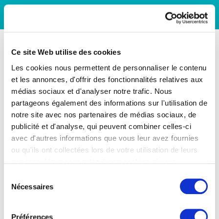
Ce site Web utilise des cookies
Les cookies nous permettent de personnaliser le contenu
et les annonces, d'offrir des fonctionnalités relatives aux
médias sociaux et d'analyser notre trafic. Nous
partageons également des informations sur l'utilisation de
notre site avec nos partenaires de médias sociaux, de
publicité et d'analyse, qui peuvent combiner celles-ci
avec d'autres informations que vous leur avez fournies
ou qu'ils ont collectées lors de votre utilisation de leurs
services. Vous consentez à nos cookies si vous
continuez à utiliser notre site Web.
Sélection
Nécessaires
du
consentement
Préférences