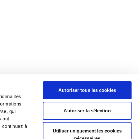
Autoriser tous les cookies
ionnalités
formations
Autoriser la sélection
yse, qui
s ont
s continuez à
Utiliser uniquement les cookies
nécessaires