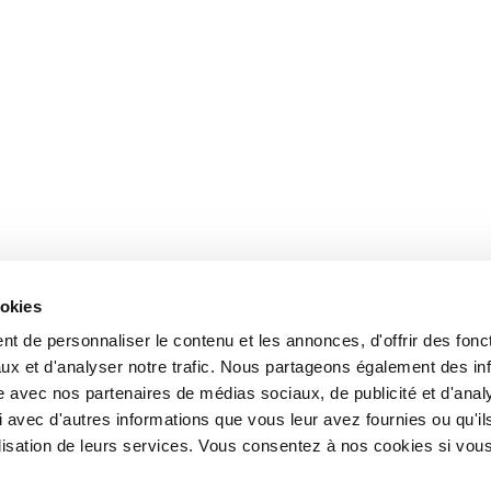
ookies
t de personnaliser le contenu et les annonces, d'offrir des fonct
ux et d'analyser notre trafic. Nous partageons également des in
site avec nos partenaires de médias sociaux, de publicité et d'anal
 avec d'autres informations que vous leur avez fournies ou qu'il
tilisation de leurs services. Vous consentez à nos cookies si vou