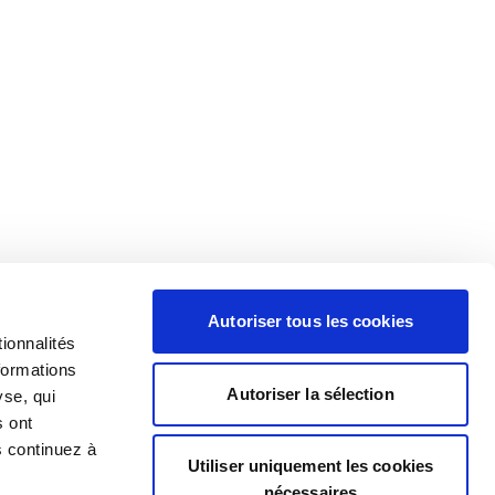
Autoriser tous les cookies
ionnalités
formations
Autoriser la sélection
yse, qui
s ont
s continuez à
Utiliser uniquement les cookies
nécessaires