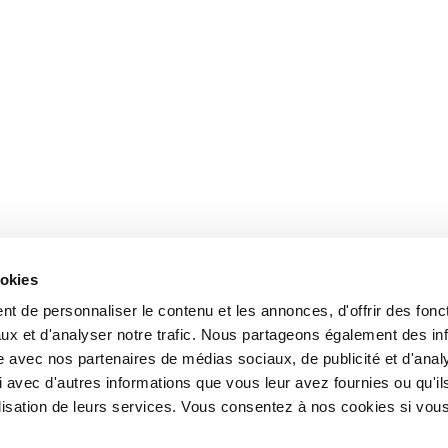
ookies
t de personnaliser le contenu et les annonces, d'offrir des fonct
ux et d'analyser notre trafic. Nous partageons également des in
site avec nos partenaires de médias sociaux, de publicité et d'anal
 avec d'autres informations que vous leur avez fournies ou qu'il
tilisation de leurs services. Vous consentez à nos cookies si vou