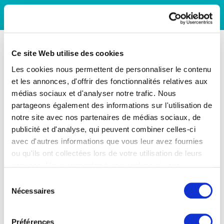
Ce site Web utilise des cookies
Les cookies nous permettent de personnaliser le contenu
et les annonces, d'offrir des fonctionnalités relatives aux
médias sociaux et d'analyser notre trafic. Nous
partageons également des informations sur l'utilisation de
notre site avec nos partenaires de médias sociaux, de
publicité et d'analyse, qui peuvent combiner celles-ci
avec d'autres informations que vous leur avez fournies
ou qu'ils ont collectées lors de votre utilisation de leurs
services. Vous consentez à nos cookies si vous
continuez à utiliser notre site Web.
Sélection
Nécessaires
du
consentement
Préférences