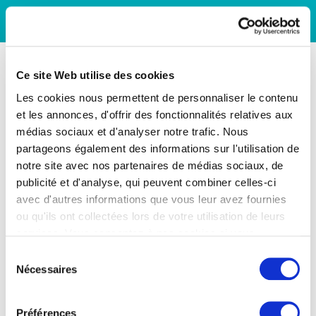
Ce site Web utilise des cookies
Les cookies nous permettent de personnaliser le contenu
et les annonces, d'offrir des fonctionnalités relatives aux
médias sociaux et d'analyser notre trafic. Nous
partageons également des informations sur l'utilisation de
notre site avec nos partenaires de médias sociaux, de
publicité et d'analyse, qui peuvent combiner celles-ci
avec d'autres informations que vous leur avez fournies
ou qu'ils ont collectées lors de votre utilisation de leurs
services. Vous consentez à nos cookies si vous
continuez à utiliser notre site Web.
Sélection
Nécessaires
du
consentement
Préférences