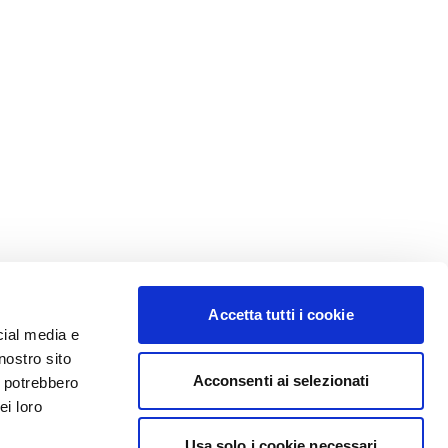
Accetta tutti i cookie
cial media e
nostro sito
Acconsenti ai selezionati
i potrebbero
ei loro
Usa solo i cookie necessari