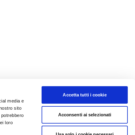
Accetta tutti i cookie
cial media e
nostro sito
Acconsenti ai selezionati
i potrebbero
ei loro
Usa solo i cookie necessari