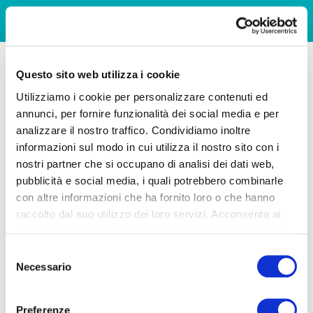
Questo sito web utilizza i cookie
Utilizziamo i cookie per personalizzare contenuti ed
annunci, per fornire funzionalità dei social media e per
analizzare il nostro traffico. Condividiamo inoltre
informazioni sul modo in cui utilizza il nostro sito con i
nostri partner che si occupano di analisi dei dati web,
pubblicità e social media, i quali potrebbero combinarle
con altre informazioni che ha fornito loro o che hanno
raccolto dal suo utilizzo dei loro servizi. Acconsenta ai
nostri cookie se continua ad utilizzare il nostro sito web.
Selezione
Necessario
del
consenso
Preferenze