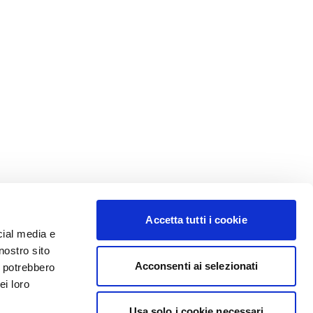
Accetta tutti i cookie
cial media e
nostro sito
Acconsenti ai selezionati
i potrebbero
ei loro
Usa solo i cookie necessari