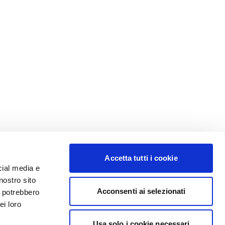
Accetta tutti i cookie
cial media e
nostro sito
Acconsenti ai selezionati
i potrebbero
ei loro
Usa solo i cookie necessari