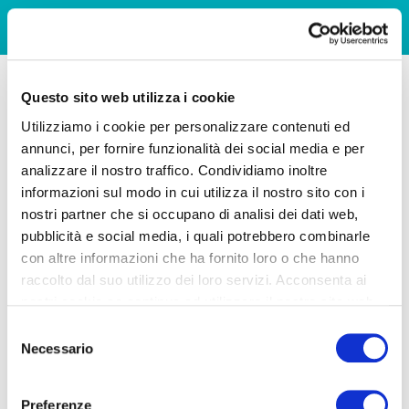
Questo sito web utilizza i cookie
Utilizziamo i cookie per personalizzare contenuti ed
annunci, per fornire funzionalità dei social media e per
analizzare il nostro traffico. Condividiamo inoltre
informazioni sul modo in cui utilizza il nostro sito con i
nostri partner che si occupano di analisi dei dati web,
pubblicità e social media, i quali potrebbero combinarle
con altre informazioni che ha fornito loro o che hanno
raccolto dal suo utilizzo dei loro servizi. Acconsenta ai
nostri cookie se continua ad utilizzare il nostro sito web.
Selezione
Necessario
del
consenso
Preferenze