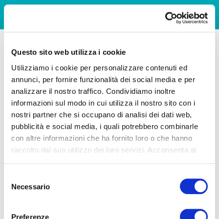
Questo sito web utilizza i cookie
Utilizziamo i cookie per personalizzare contenuti ed
annunci, per fornire funzionalità dei social media e per
analizzare il nostro traffico. Condividiamo inoltre
informazioni sul modo in cui utilizza il nostro sito con i
nostri partner che si occupano di analisi dei dati web,
pubblicità e social media, i quali potrebbero combinarle
con altre informazioni che ha fornito loro o che hanno
raccolto dal suo utilizzo dei loro servizi. Acconsenta ai
nostri cookie se continua ad utilizzare il nostro sito web.
Selezione
Necessario
del
consenso
Preferenze