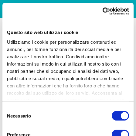
Questo sito web utilizza i cookie
Utilizziamo i cookie per personalizzare contenuti ed
annunci, per fornire funzionalità dei social media e per
analizzare il nostro traffico. Condividiamo inoltre
informazioni sul modo in cui utilizza il nostro sito con i
nostri partner che si occupano di analisi dei dati web,
pubblicità e social media, i quali potrebbero combinarle
con altre informazioni che ha fornito loro o che hanno
raccolto dal suo utilizzo dei loro servizi. Acconsenta ai
nostri cookie se continua ad utilizzare il nostro sito web.
Selezione
Necessario
del
consenso
Preferenze