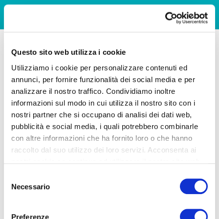
Questo sito web utilizza i cookie
Utilizziamo i cookie per personalizzare contenuti ed
annunci, per fornire funzionalità dei social media e per
analizzare il nostro traffico. Condividiamo inoltre
informazioni sul modo in cui utilizza il nostro sito con i
nostri partner che si occupano di analisi dei dati web,
pubblicità e social media, i quali potrebbero combinarle
con altre informazioni che ha fornito loro o che hanno
raccolto dal suo utilizzo dei loro servizi. Acconsenta ai
nostri cookie se continua ad utilizzare il nostro sito web.
Selezione
Necessario
del
consenso
Preferenze