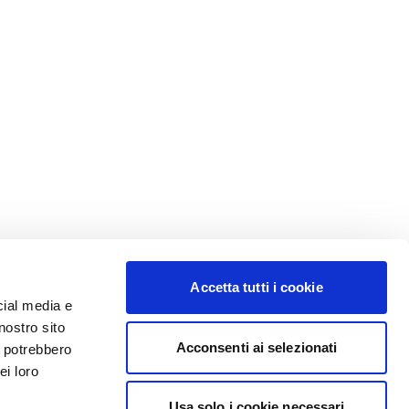
Accetta tutti i cookie
cial media e
nostro sito
Acconsenti ai selezionati
i potrebbero
ei loro
Usa solo i cookie necessari