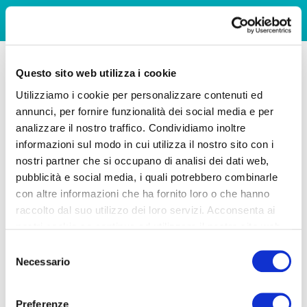
Questo sito web utilizza i cookie
Utilizziamo i cookie per personalizzare contenuti ed
annunci, per fornire funzionalità dei social media e per
analizzare il nostro traffico. Condividiamo inoltre
informazioni sul modo in cui utilizza il nostro sito con i
nostri partner che si occupano di analisi dei dati web,
pubblicità e social media, i quali potrebbero combinarle
con altre informazioni che ha fornito loro o che hanno
raccolto dal suo utilizzo dei loro servizi. Acconsenta ai
nostri cookie se continua ad utilizzare il nostro sito web.
Selezione
Necessario
del
consenso
Preferenze