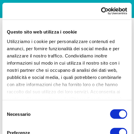
Questo sito web utilizza i cookie
Utilizziamo i cookie per personalizzare contenuti ed
annunci, per fornire funzionalità dei social media e per
analizzare il nostro traffico. Condividiamo inoltre
informazioni sul modo in cui utilizza il nostro sito con i
nostri partner che si occupano di analisi dei dati web,
pubblicità e social media, i quali potrebbero combinarle
con altre informazioni che ha fornito loro o che hanno
raccolto dal suo utilizzo dei loro servizi. Acconsenta ai
nostri cookie se continua ad utilizzare il nostro sito web.
Selezione
Necessario
del
consenso
Preferenze