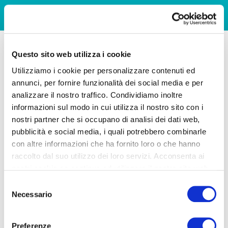
Questo sito web utilizza i cookie
Utilizziamo i cookie per personalizzare contenuti ed
annunci, per fornire funzionalità dei social media e per
analizzare il nostro traffico. Condividiamo inoltre
informazioni sul modo in cui utilizza il nostro sito con i
nostri partner che si occupano di analisi dei dati web,
pubblicità e social media, i quali potrebbero combinarle
con altre informazioni che ha fornito loro o che hanno
raccolto dal suo utilizzo dei loro servizi. Acconsenta ai
nostri cookie se continua ad utilizzare il nostro sito web.
Selezione
Necessario
del
consenso
Preferenze